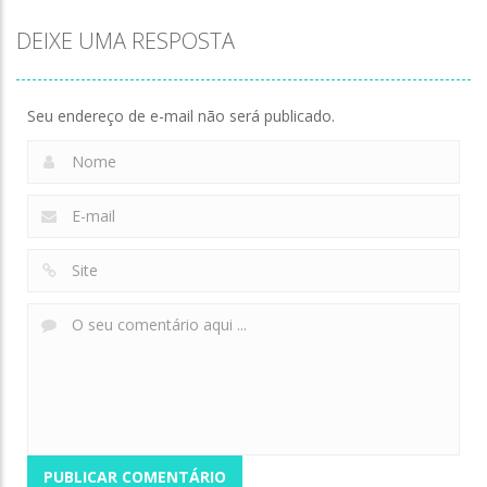
Zombie
DEIXE UMA RESPOSTA
Meme
Velocity
Defense: Last
Myth:Wukong
Breaker
Stand
133
161
132
Seu endereço de e-mail não será publicado.