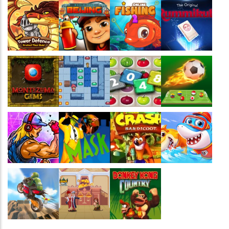
Jogaê
Jogaê
Jogaê
Jogaê
Jogaê
Jogaê
Jogaê
Jogaê
Jogaê
Jogaê
Jogaê
Jogaê
Jogaê
Jogaê
Jogaê
Jogaê