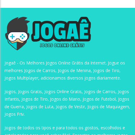
Jogaê
Jogaê
Jogaê
Jogaê - Os Melhores Jogos Online Grátis da Internet. Jogue os
melhores Jogos de Carros, Jogos de Menina, Jogos de Tiro,
Jogos Multiplayer, adicionamos diversos jogos diariamente.
Jogos, Jogos Gratis, Jogos Online Gratis, Jogos de Carros, Jogos
Infantis, Jogos de Tiro, Jogos do Mario, Jogos de Futebol, Jogos
de Guerra, Jogos de Luta, Jogos de Vestir, Jogos de Maquiagem,
Jogos Friv.
Jogos de todos os tipos e para todos os gostos, escolhidos e