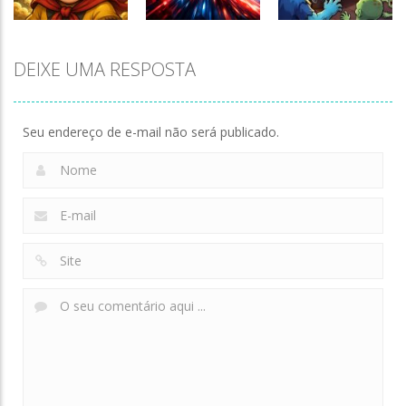
Zombie
DEIXE UMA RESPOSTA
Meme
Velocity
Defense: Last
Myth:Wukong
Breaker
Stand
134
164
133
Seu endereço de e-mail não será publicado.