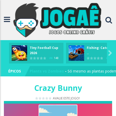
Angry Birds
-
O Angry Birds se arrisca na Star Cu
Super Bomberman
-
Super Bomberman foi o prim
Crash Bandicoot
-
O jogo segue como aventuras d
TIny Football Cup
Fishing: Catch th
Super Smash Remix
-
Se tem saudades de jogar S

2026
..
148
180
Subway Surf: Mônaco
-
Concordo – há muito temp
Plants vs Zombies
-
Só mesmo as plantas podem p
ÉPICOS
Tekken 3
-
Lute em cenários diferentes com os lu
Crazy Bunny
Super Mario All-Stars
-
Super Mario All-Stars é u
AVALIE ESTE JOGO!
Mario Bros World
-
Mario Bros World um novo tip
Angry Birds
-
O Angry Birds se arrisca na Star Cu