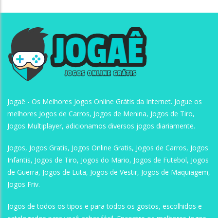
Jogaê
Jogaê
Jogaê
Jogaê - Os Melhores Jogos Online Grátis da Internet. Jogue os
melhores Jogos de Carros, Jogos de Menina, Jogos de Tiro,
Jogos Multiplayer, adicionamos diversos jogos diariamente.
Jogos, Jogos Gratis, Jogos Online Gratis, Jogos de Carros, Jogos
Infantis, Jogos de Tiro, Jogos do Mario, Jogos de Futebol, Jogos
de Guerra, Jogos de Luta, Jogos de Vestir, Jogos de Maquiagem,
Jogos Friv.
Jogos de todos os tipos e para todos os gostos, escolhidos e