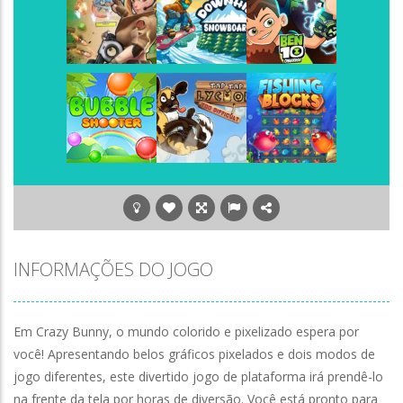
Play
Play
Play
Play
Play
Play
Play
Play
Play
INFORMAÇÕES DO JOGO
Em Crazy Bunny, o mundo colorido e pixelizado espera por
você! Apresentando belos gráficos pixelados e dois modos de
jogo diferentes, este divertido jogo de plataforma irá prendê-lo
na frente da tela por horas de diversão. Você está pronto para