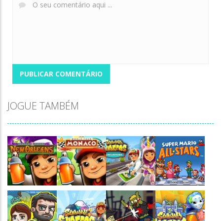
JOGUE TAMBÉM