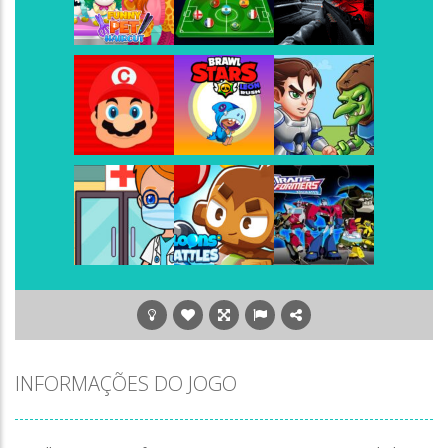
Play
Play
Play
Play
Play
Play
Play
Play
Play
Play
Play
Play
INFORMAÇÕES DO JOGO