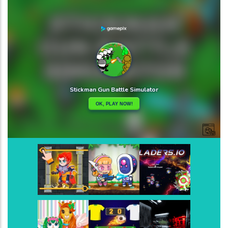
Super Bomberman
-
Super Bomberman foi o prim