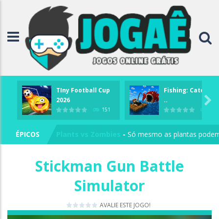
Angry Birds
-
O Angry Birds se arrisca na Star Cu
Super Bomberman
-
Super Bomberman foi o prim
Crash Bandicoot
-
O jogo segue como aventuras d
TIny Football Cup
Fishing: Catch th
Super Smash Remix
-
Se tem saudades de jogar S

2026
..
Subway Surf: Mônaco
-
Concordo – há muito temp
151
184
Plants vs Zombies
-
Só mesmo as plantas podem p
ÉPICOS
Tekken 3
-
Lute em cenários diferentes com os lu
Stickman Gun Battle
Super Mario All-Stars
-
Super Mario All-Stars é u
Simulator
Mario Bros World
-
Mario Bros World um novo tip
AVALIE ESTE JOGO!
Angry Birds
-
O Angry Birds se arrisca na Star Cu