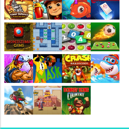
Jogaê
Jogaê
Jogaê
Jogaê
Jogaê
Jogaê
Jogaê
Jogaê
Jogaê
Jogaê
Jogaê
Jogaê
Jogaê
Jogaê
Jogaê
Jogaê