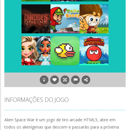
Play
Play
Play
Play
Play
Play
Play
Play
Play
INFORMAÇÕES DO JOGO
Alien Space War é um jogo de tiro arcade HTML5, atire em
todos os alienígenas que descem e passarão para a próxima