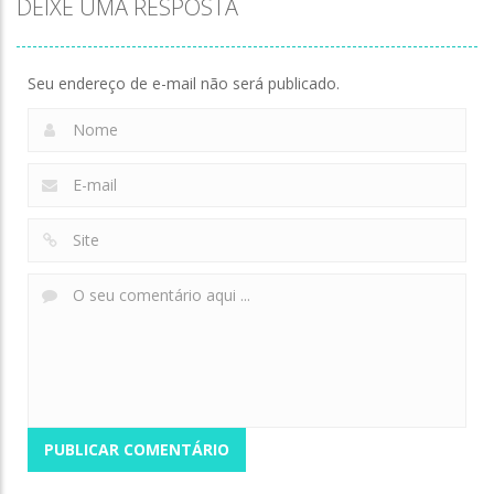
DEIXE UMA RESPOSTA
Meme
Velocity
Defense: Last
Myth:Wukong
Breaker
Stand
136
168
134
Seu endereço de e-mail não será publicado.