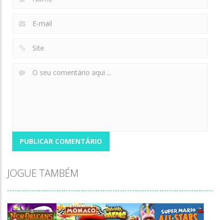
JOGUE TAMBÉM