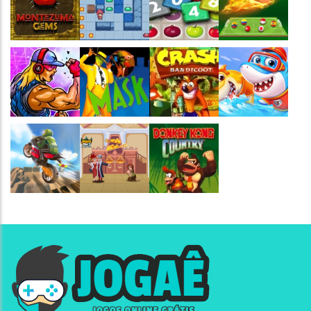
Jogaê
Jogaê
Jogaê
Jogaê
Jogaê
Jogaê
Jogaê
Jogaê
Jogaê
Jogaê
Jogaê
Jogaê
Jogaê
Jogaê
Jogaê