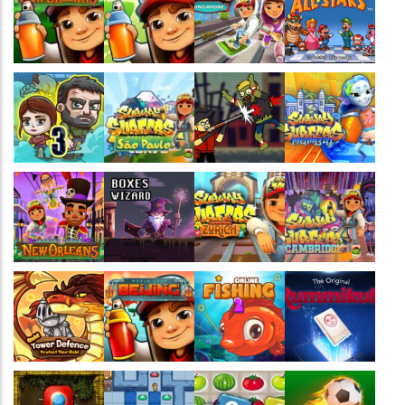
Jogaê
Jogaê
Jogaê
Jogaê
Jogaê
Jogaê
Jogaê
Jogaê
Jogaê
Jogaê
Jogaê
Jogaê