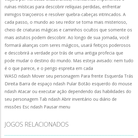
ruínas místicas para descobrir relíquias perdidas, enfrentar
inimigos traiçoeiros e resolver quebra-cabeças intrincados. A
cada passo, o mundo ao seu redor se torna mais misterioso,
cheio de criaturas mágicas e caminhos ocultos que somente os
mais astutos podem descobrir. Ao longo de sua jornada, você
formará alianças com seres mágicos, usará feitiços poderosos
e descobrirá a verdade por trás de uma antiga profecia que
pode mudar o destino do mundo. Mas esteja avisado: nem tudo
é o que parece, e o perigo espreita em cada
WASD ndash Mover seu personagem Para frente Esquerda Trás
Direita Barra de espaço ndash Pular Botão esquerdo do mouse
ndash Atacar ou executar ação dependendo das habilidades do
seu personagem Tab ndash Abrir inventário ou diário de
missões Esc ndash Pausar menu
JOGOS RELACIONADOS