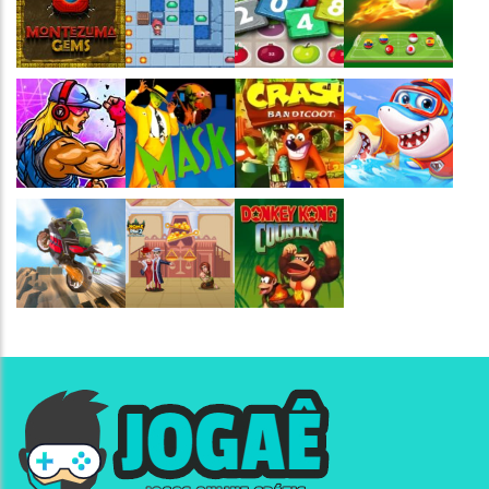
Jogaê
Jogaê
Jogaê
Jogaê
Jogaê
Jogaê
Jogaê
Jogaê
Jogaê
Jogaê
Jogaê
Jogaê
Jogaê
Jogaê
Jogaê