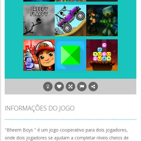
Play
Play
Play
Play
Play
Play
Play
Play
Play
INFORMAÇÕES DO JOGO
"Bheem Boys " é um jogo cooperativo para dois jogadores,
onde dois jogadores se ajudam a completar níveis cheios de