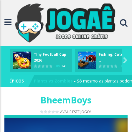
Angry Birds
-
O Angry Birds se arrisca na Star Cu
Super Bomberman
-
Super Bomberman foi o prim
Crash Bandicoot
-
O jogo segue como aventuras d
TIny Football Cup
Fishing: Catch th
Super Smash Remix
-
Se tem saudades de jogar S

2026
..
146
179
Subway Surf: Mônaco
-
Concordo – há muito temp
Plants vs Zombies
-
Só mesmo as plantas podem p
ÉPICOS
Tekken 3
-
Lute em cenários diferentes com os lu
BheemBoys
Super Mario All-Stars
-
Super Mario All-Stars é u
AVALIE ESTE JOGO!
Mario Bros World
-
Mario Bros World um novo tip
Angry Birds
-
O Angry Birds se arrisca na Star Cu