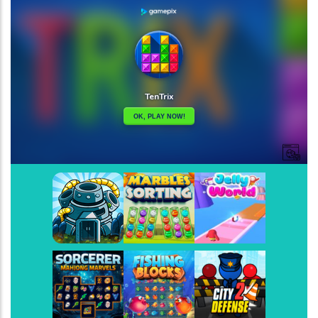
Super Bomberman
-
Super Bomberman foi o prim
Play
Play
Play