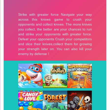
Play
Play
Play