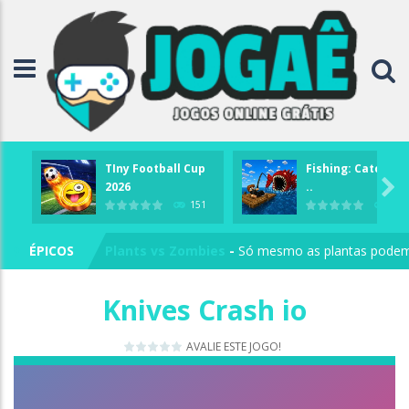
Angry Birds
-
O Angry Birds se arrisca na Star Cu
Super Bomberman
-
Super Bomberman foi o prim
Crash Bandicoot
-
O jogo segue como aventuras d
Super Smash Remix
-
Se tem saudades de jogar S
TIny Football Cup
Fishing: Catch th

2026
..
Subway Surf: Mônaco
-
Concordo – há muito temp
151
184
Plants vs Zombies
-
Só mesmo as plantas podem p
ÉPICOS
Tekken 3
-
Lute em cenários diferentes com os lu
Knives Crash io
Super Mario All-Stars
-
Super Mario All-Stars é u
Mario Bros World
-
Mario Bros World um novo tip
AVALIE ESTE JOGO!
Angry Birds
-
O Angry Birds se arrisca na Star Cu