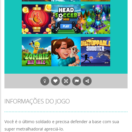
Play
Play
Play
Play
Play
Play
Play
Play
Play
INFORMAÇÕES DO JOGO
Você é o último soldado e precisa defender a base com sua
super metralhadora! apreciá-lo.