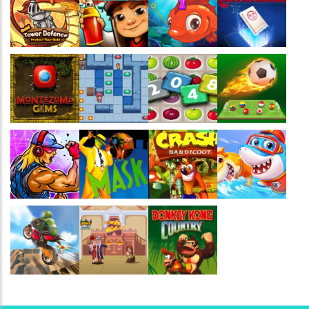
Jogaê
Jogaê
Jogaê
Jogaê
Jogaê
Jogaê
Jogaê
Jogaê
Jogaê
Jogaê
Jogaê
Jogaê
Jogaê
Jogaê
Jogaê
Jogaê