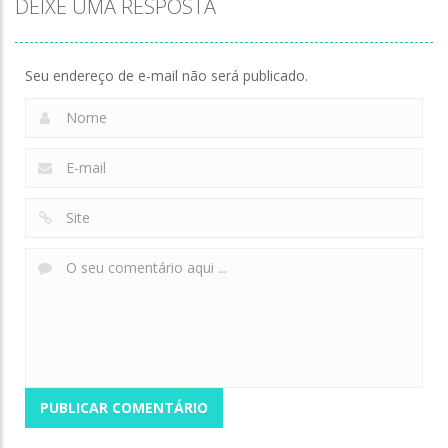
DEIXE UMA RESPOSTA
Meme
Velocity
Defense: Last
Myth:Wukong
Breaker
Stand
134
164
133
Seu endereço de e-mail não será publicado.