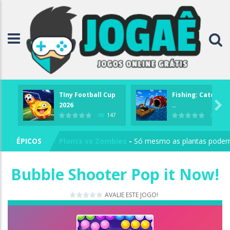
Angry Birds
-
O Angry Birds se arrisca na Star Cu
Super Bomberman
-
Super Bomberman foi o prim
Crash Bandicoot
-
O jogo segue como aventuras d
TIny Football Cup
Fishing: Catch th
Super Smash Remix
-
Se tem saudades de jogar S

2026
..
Subway Surf: Mônaco
-
Concordo – há muito temp
147
180
Plants vs Zombies
-
Só mesmo as plantas podem p
ÉPICOS
Tekken 3
-
Lute em cenários diferentes com os lu
Bubble Shooter Pop it Now!
Super Mario All-Stars
-
Super Mario All-Stars é u
AVALIE ESTE JOGO!
Mario Bros World
-
Mario Bros World um novo tip
Angry Birds
-
O Angry Birds se arrisca na Star Cu