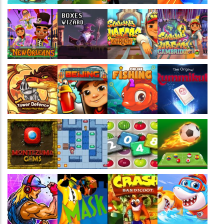
Jogaê
Jogaê
Jogaê
Jogaê
Jogaê
Jogaê
Jogaê
Jogaê
Jogaê
Jogaê
Jogaê
Jogaê
Jogaê
Jogaê
Jogaê
Jogaê