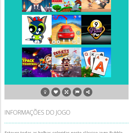
Play
Play
Play
Play
Play
Play
Play
Play
Play
Play
Play
Play
INFORMAÇÕES DO JOGO
Estoure todas as bolhas coloridas neste clássico jogo Bubble