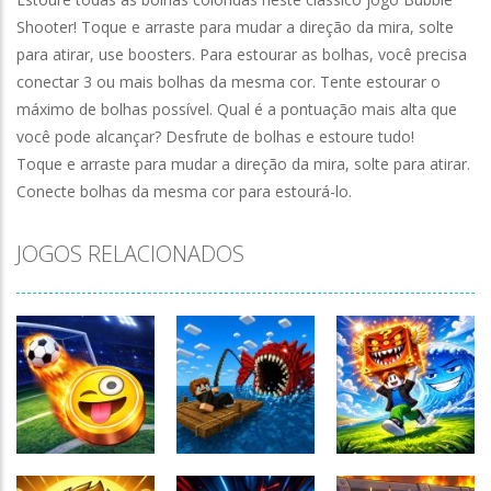
Shooter! Toque e arraste para mudar a direção da mira, solte
para atirar, use boosters. Para estourar as bolhas, você precisa
conectar 3 ou mais bolhas da mesma cor. Tente estourar o
máximo de bolhas possível. Qual é a pontuação mais alta que
você pode alcançar? Desfrute de bolhas e estoure tudo!
Toque e arraste para mudar a direção da mira, solte para atirar.
Conecte bolhas da mesma cor para estourá-lo.
JOGOS RELACIONADOS
Fishing: Catch
Obby Escape