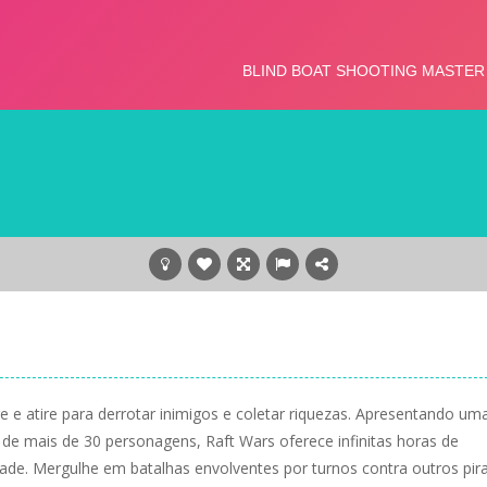
 e atire para derrotar inimigos e coletar riquezas. Apresentando um
a de mais de 30 personagens, Raft Wars oferece infinitas horas de
dade. Mergulhe em batalhas envolventes por turnos contra outros pira