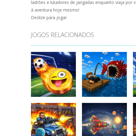
ladrões e lutadores de jangadas enquanto viaja por v
à aventura hoje mesmo!
Deslize para jogar
JOGOS RELACIONADOS
Fishing: Catch
TIny Football Cup
the Secret
2026
Brainrot
151
187