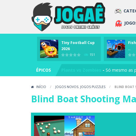
Super Bomberman
-
Super Bomberma
CATE
Jogos 
Jogos
Jogos
Jogos
Jogos
Jogos
Jogos
Jogos
Jogo
Jogo
Jogo
Jogo
Jogo
Jogo
Jogo
Crash Bandicoot
-
O jogo segue com
JOGO
Super Smash Remix
-
Se tem saudad
TIny Football Cup
Fish
Subway Surf: Mônaco
-
Concordo – 
2026
..
151
Plants vs Zombies
-
Só mesmo as pl
ÉPICOS
Silent Hill
-
Após sofrer um acidente 
Tekken 3
-
Lute em cenários diferen
INÍCIO
/
JOGOS NOVOS
,
JOGOS PUZZLES
/
BLIND BOAT
Super Mario All-Stars
-
Super Mario 
Blind Boat Shooting Ma
Mario Bros World
-
Mario Bros Worl
Angry Birds
-
O Angry Birds se arris
Super Bomberman
-
Super Bomberma