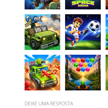
Zombie Defense:
Last Stand
Space Arena
134
163
Tank Strike
Football
Wasteland Rogue
Superstars 2026
164
137
DEIXE UMA RESPOSTA