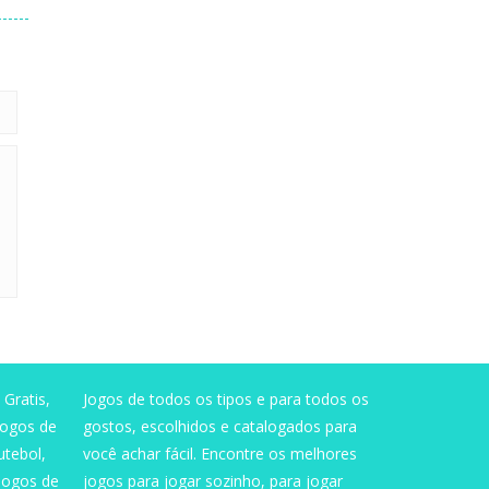
Jogaê
Jogaê
Jogaê
249
 Gratis,
Jogos de todos os tipos e para todos os
 Jogos de
gostos, escolhidos e catalogados para
utebol,
você achar fácil. Encontre os melhores
 Jogos de
jogos para jogar sozinho, para jogar