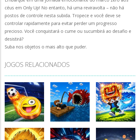
céus em Only Up! No entanto, há uma reviravolta – não há
postos de controle nesta subida. Tropece e você deve se
controlar rapidamente para evitar perder um progresso
precioso. Você conquistará o cume ou sucumbirá ao desafio e
desistirá?
Suba nos objetos o mais alto que puder.
JOGOS RELACIONADOS
Fishing: Catch
Obby Escape
TIny Football
the Secret
from Tsunami