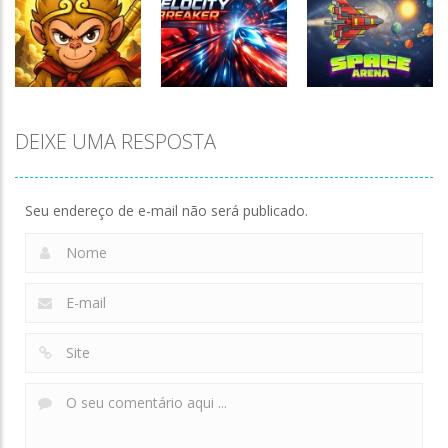
Cup 2026
Brainrot
Brainrot
152
188
163
DEIXE UMA RESPOSTA
Meme
Velocity
Myth:Wukong
Breaker
Space Arena
136
168
163
Seu endereço de e-mail não será publicado.