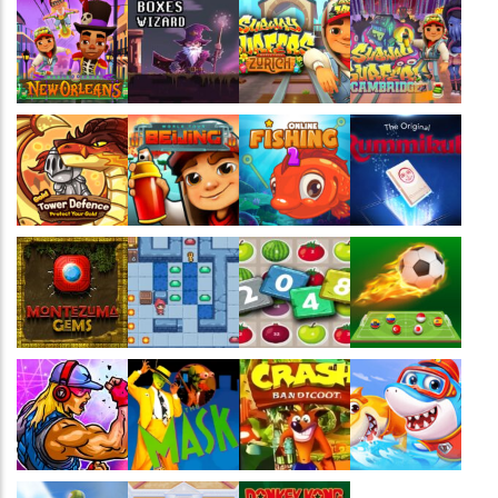
Jogaê
Jogaê
Jogaê
Jogaê
Jogaê
Jogaê
Jogaê
Jogaê
Jogaê
Jogaê
Jogaê
Jogaê
Jogaê
Jogaê
Jogaê
Jogaê