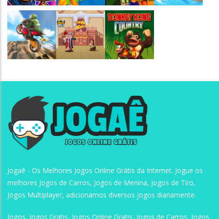
Jogaê
Jogaê
Jogaê
Jogaê
Jogaê
Jogaê
Jogaê
Jogaê - Os Melhores Jogos Online Grátis da Internet. Jogue os
melhores Jogos de Carros, Jogos de Menina, Jogos de Tiro,
Jogos Multiplayer, adicionamos diversos jogos diariamente.
Jogos, Jogos Gratis, Jogos Online Gratis, Jogos de Carros, Jogos