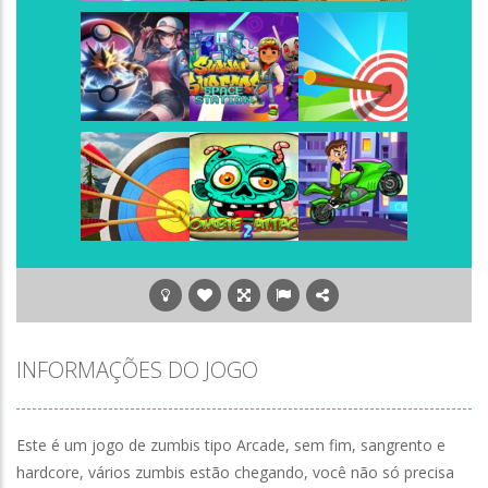
Play
Play
Play
Play
Play
Play
Play
Play
Play
INFORMAÇÕES DO JOGO
Este é um jogo de zumbis tipo Arcade, sem fim, sangrento e
hardcore, vários zumbis estão chegando, você não só precisa