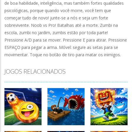
de boa habilidade, inteligência, mas também fortes qualidades
psicológicas, porque quando você morre, você tem que
começar tudo de novo! junte-se a nós e seja um forte
sobrevivente. Noob vs Pro! Batalhas até a morte. Zumbi na
escola, zumbi no jardim, zumbis estão por toda parte!
Pressione A/D para se mover. Pressione E para atirar. Pressione
ESPAÇO para pegar a arma. Móvel: segure as setas para se
movimentar. Toque no botão de tiro para matar os inimigos.
JOGOS RELACIONADOS