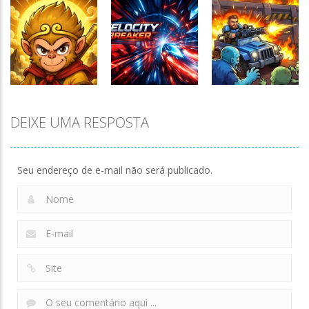
Fishing: Catch
Obby Escape
TIny Football
the Secret
from Tsunami
Cup 2026
Brainrot
Brainrot
156
192
166
Zombie
DEIXE UMA RESPOSTA
Meme
Velocity
Defense: Last
Myth:Wukong
Breaker
Stand
137
168
137
Seu endereço de e-mail não será publicado.