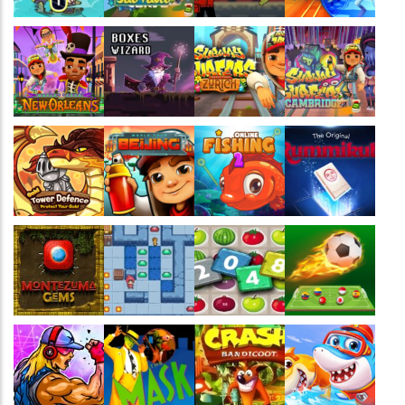
Jogaê
Jogaê
Jogaê
Jogaê
Jogaê
Jogaê
Jogaê
Jogaê
Jogaê
Jogaê
Jogaê
Jogaê
Jogaê
Jogaê
Jogaê
Jogaê