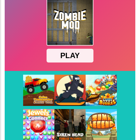
Super Bomberman
-
Super Bomberman foi o prim
Play
Play
Play