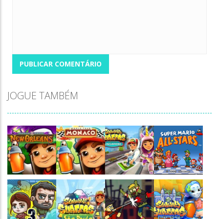
JOGUE TAMBÉM
Jogaê
Jogaê
Jogaê
Jogaê