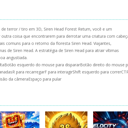
de terror / tiro em 3D, Siren Head Forest Return, você e um
outra coisa que encontrarem para derrotar uma criatura com cabeç
ais comuns para o retorno da floresta Siren Head. Viajantes,
s de Siren Head. A estratégia de Siren Head para atrair vítimas
oa angustiada.
ltaBotão esquerdo do mouse para dispararBotão direito do mouse p
adasR para recarregarF para interagirShift esquerdo para correrCT
visão da câmeraEspaço para pular