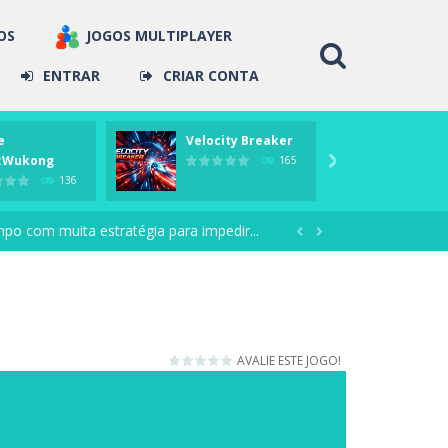
jogo naquele sistema a oferecer...
OS
JOGOS MULTIPLAYER
ecisa enfrentar o cientista...
ENTRAR
CRIAR CONTA
 O Super Smash Remix é parecido...
e
Velocity Breaker
Zombi
polícia das estações ferroviárias,...
:Wukong
Last ..
165

136
o com muita estratégia para impedir...
ason desperta sem a sua...


o essa versão é do Playstation,...
o: Super Mario Bros., Super Mario...
cê controla Mario tocando enquanto...
AVALIE ESTE JOGO!
seus amigos, saia por...
jogo naquele sistema a oferecer...