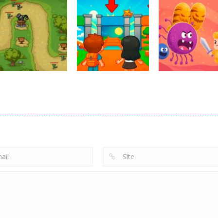
SKYHILL: Escape
From the
Spot Differenc
Bubble Blasters
Skyscraper!
Bird Adventure
155
133
Obby Universe:
Defense Tower
Mini Games
Health
2025
Online
Protection
230
269