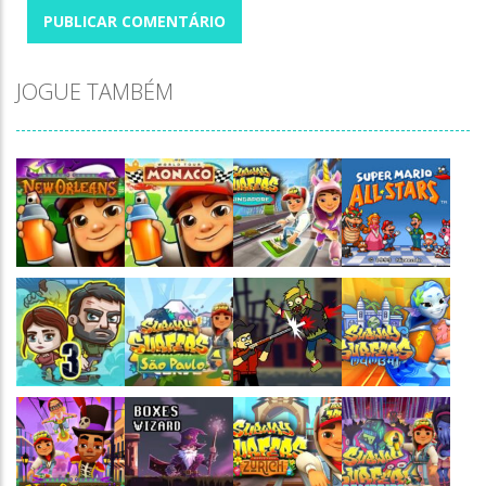
JOGUE TAMBÉM
Jogaê
Jogaê
Jogaê
Jogaê
Jogaê
Jogaê
Jogaê
Jogaê