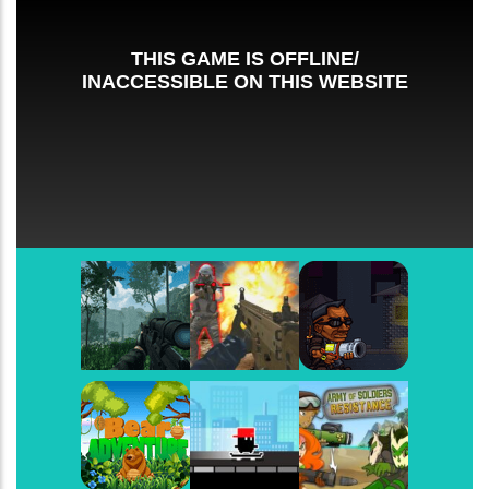
Super Mario All-Stars
-
Super Mario All-Stars é u
Mario Bros World
-
Mario Bros World um novo tip
Angry Birds
-
O Angry Birds se arrisca na Star Cu
Super Bomberman
-
Super Bomberman foi o prim
Play
Play
Play