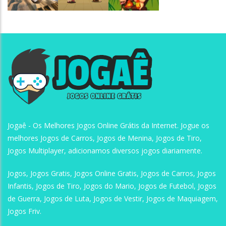
Jogaê
Jogaê
Jogaê
Jogaê - Os Melhores Jogos Online Grátis da Internet. Jogue os
melhores Jogos de Carros, Jogos de Menina, Jogos de Tiro,
Jogos Multiplayer, adicionamos diversos jogos diariamente.
Jogos, Jogos Gratis, Jogos Online Gratis, Jogos de Carros, Jogos
Infantis, Jogos de Tiro, Jogos do Mario, Jogos de Futebol, Jogos
de Guerra, Jogos de Luta, Jogos de Vestir, Jogos de Maquiagem,
Jogos Friv.