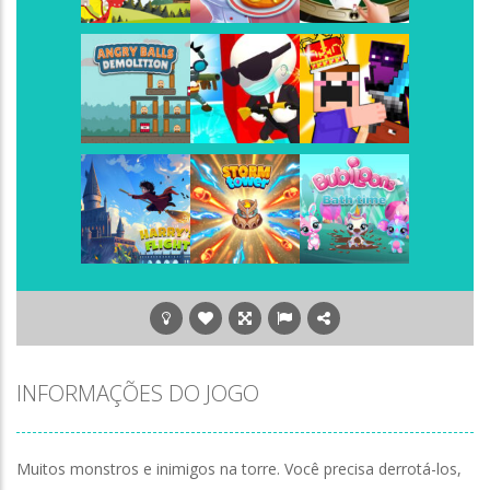
Play
Play
Play
Play
Play
Play
Play
Play
Play
INFORMAÇÕES DO JOGO
Muitos monstros e inimigos na torre. Você precisa derrotá-los,