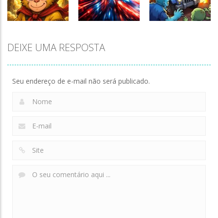
153
191
165
Zombie
DEIXE UMA RESPOSTA
Meme
Velocity
Defense: Last
Myth:Wukong
Breaker
Stand
136
168
136
Seu endereço de e-mail não será publicado.