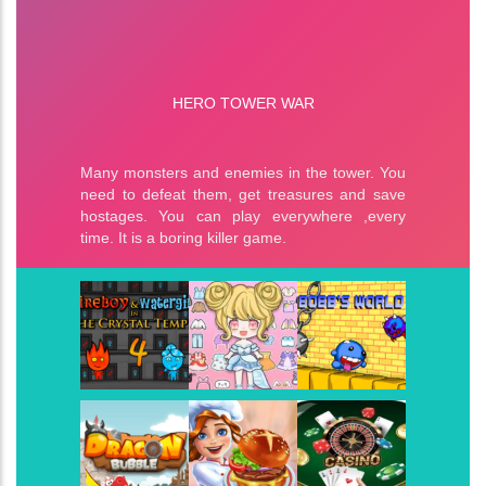
Play
Play
Play