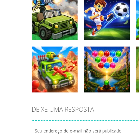
Zombie Defense:
Last Stand
Space Arena
132
159
Tank Strike
Football
Wasteland Rogue
Superstars 2026
161
135
DEIXE UMA RESPOSTA
Bubble Shooter
Scrap Car Merge
Vale
Seu endereço de e-mail não será publicado.
138
157