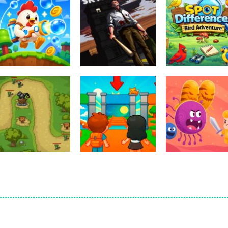
Bottle Storm:
Wrestling
Elite Beach
Revolution Arena
Burger Here
160
139
SKYHILL: Escape
From the
Spot Differenc
Bubble Blasters
Skyscraper!
Bird Adventure
153
133
Obby Universe:
Defense Tower
Mini Games
Health
2025
Online
Protection
229
269