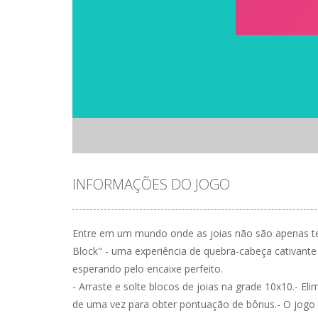
INFORMAÇÕES DO JOGO
Entre em um mundo onde as joias não são apenas tes
Block" - uma experiência de quebra-cabeça cativante
esperando pelo encaixe perfeito.
- Arraste e solte blocos de joias na grade 10x10.- El
de uma vez para obter pontuação de bônus.- O jogo 