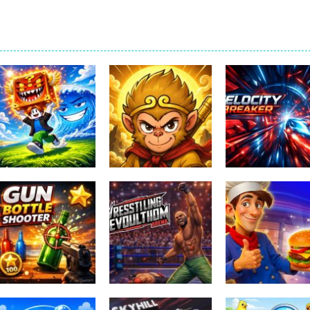
Obby Escape
from Tsunami
Meme
Brainrot
Myth:Wukong
Velocity Breake
157
133