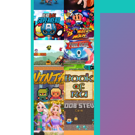
Super Bomberman
-
Super Bomberma
Play
Play
Play
Play
Play
Play
Play
Play