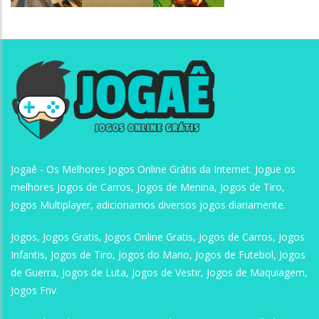
Jogaê
Jogaê
Jogaê
Jogaê - Os Melhores Jogos Online Grátis da Internet. Jogue os
melhores Jogos de Carros, Jogos de Menina, Jogos de Tiro,
Jogos Multiplayer, adicionamos diversos jogos diariamente.
Jogos, Jogos Gratis, Jogos Online Gratis, Jogos de Carros, Jogos
Infantis, Jogos de Tiro, Jogos do Mario, Jogos de Futebol, Jogos
de Guerra, Jogos de Luta, Jogos de Vestir, Jogos de Maquiagem,
Jogos Friv.