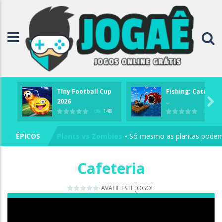
Angry Birds
-
O Angry Birds se arrisca na Star Cu
Super Bomberman
-
Super Bomberman foi o prim
Crash Bandicoot
-
O jogo segue como aventuras d
TIny Football Cup
Fishing: Catch th
Super Smash Remix
-
Se tem saudades de jogar S

2026
..
148
180
Subway Surf: Mônaco
-
Concordo – há muito temp
Plants vs Zombies
-
Só mesmo as plantas podem p
ÉPICOS
Tekken 3
-
Lute em cenários diferentes com os lu
Cafeteria
Super Mario All-Stars
-
Super Mario All-Stars é u
AVALIE ESTE JOGO!
Mario Bros World
-
Mario Bros World um novo tip
Angry Birds
-
O Angry Birds se arrisca na Star Cu