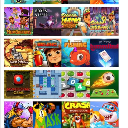
Jogaê
Jogaê
Jogaê
Jogaê
Jogaê
Jogaê
Jogaê
Jogaê
Jogaê
Jogaê
Jogaê
Jogaê
Jogaê
Jogaê
Jogaê
Jogaê