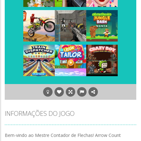
Play
Play
Play
Play
Play
Play
Play
Play
Play
INFORMAÇÕES DO JOGO
Bem-vindo ao Mestre Contador de Flechas! Arrow Count