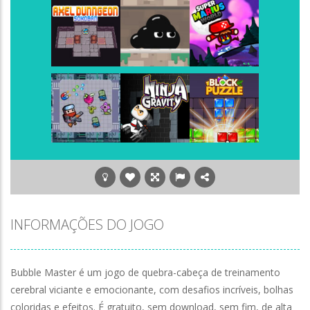
Play
Play
Play
Play
Play
Play
Play
Play
Play
INFORMAÇÕES DO JOGO
Bubble Master é um jogo de quebra-cabeça de treinamento
cerebral viciante e emocionante, com desafios incríveis, bolhas
coloridas e efeitos. É gratuito, sem download, sem fim, de alta