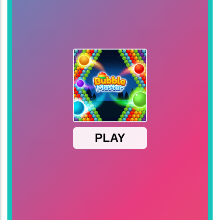
Super Bomberman
-
Super Bomberman foi o prim