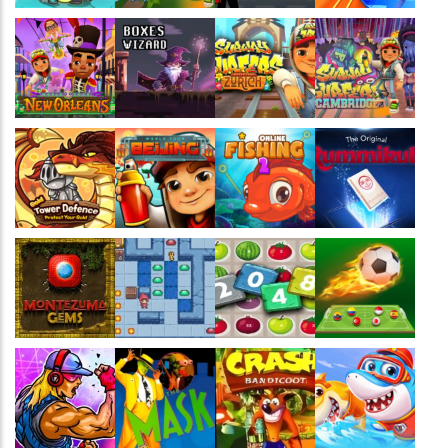
Jogaê
Jogaê
Jogaê
Jogaê
Jogaê
Jogaê
Jogaê
Jogaê
Jogaê
Jogaê
Jogaê
Jogaê
Jogaê
Jogaê
Jogaê
Jogaê