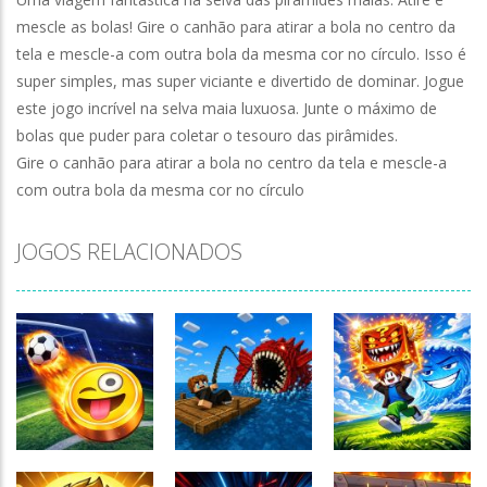
mescle as bolas! Gire o canhão para atirar a bola no centro da
tela e mescle-a com outra bola da mesma cor no círculo. Isso é
super simples, mas super viciante e divertido de dominar. Jogue
este jogo incrível na selva maia luxuosa. Junte o máximo de
bolas que puder para coletar o tesouro das pirâmides.
Gire o canhão para atirar a bola no centro da tela e mescle-a
com outra bola da mesma cor no círculo
JOGOS RELACIONADOS
Fishing: Catch
Obby Escape