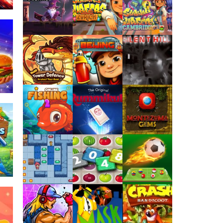
Jogaê
Jogaê
Jogaê
r
163
Jogaê
Jogaê
Jogaê
Jogaê
Jogaê
Jogaê
143
Jogaê
Jogaê
Jogaê
es