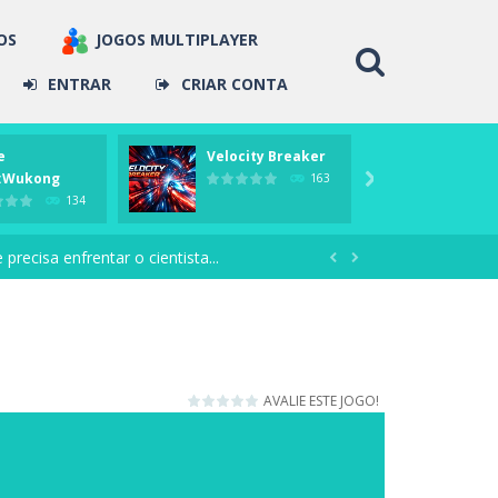
OS
JOGOS MULTIPLAYER
ENTRAR
CRIAR CONTA
e
Velocity Breaker
Zombi
seus amigos, saia por...
:Wukong
Last ..
163

134
jogo naquele sistema a oferecer...
ecisa enfrentar o cientista...


 O Super Smash Remix é parecido...
polícia das estações ferroviárias,...
o com muita estratégia para impedir...
AVALIE ESTE JOGO!
ason desperta sem a sua...
o essa versão é do Playstation,...