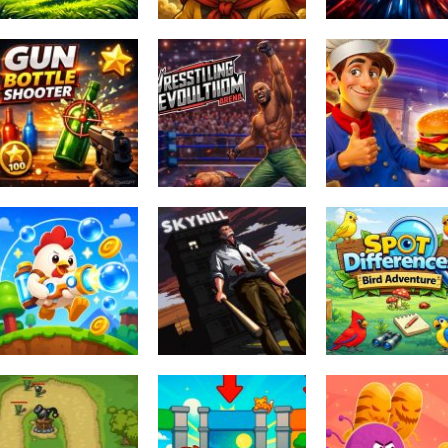
Obby Escape
from Tsunami
Meme
Brainrot
Myth:Wukong
Velocity Breake
157
134
Bottle Storm:
Wrestling
Elite Beach
Revolution Arena
Burger Here
160
139
SKYHILL: Escape
From the
Spot Differenc