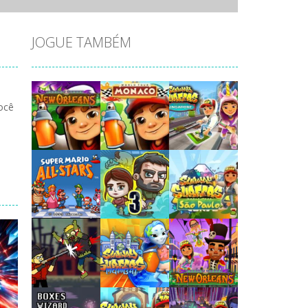
JOGUE TAMBÉM
você
Jogaê
Jogaê
Jogaê
Jogaê
Jogaê
Jogaê