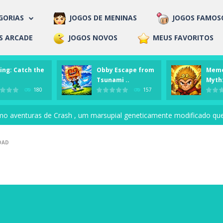
GORIAS
JOGOS DE MENINAS
JOGOS FAMOS
de Educar
 3D
 Arcade
 Clássicos
 de Esporte
 de Meninas
 Multiplayer
 Puzzles
s de 2
s de Ação
s de Aventura
s de Corrida
s de Estratégia
s de Luta
s de Tiro
S ARCADE
JOGOS NOVOS
MEUS FAVORITOS
ing: Catch the
Obby Escape from
Mem
ca na Star Cup enquanto enfrenta oponentes individuais! Compita com 
Tsunami ..
Myth
180
157
n foi o primeiro jogo Bomberman a aparecer no SNES, e o primeiro 
o aventuras de Crash , um marsupial geneticamente modificado que pr
es de jogar Super Smash Flash 2, então, há motivos para ficar feliz!
OAD
há muito tempo não havia notícias de nosso amante para incomodar a 
antas podem parar o ataque dos zumbis. Coloque as plantas no camp
na estrada, tentando desviar de uma mulher em meio ao nevoeiro, M
tes com os lutadores especiais, os combates especiais do Tekken Com