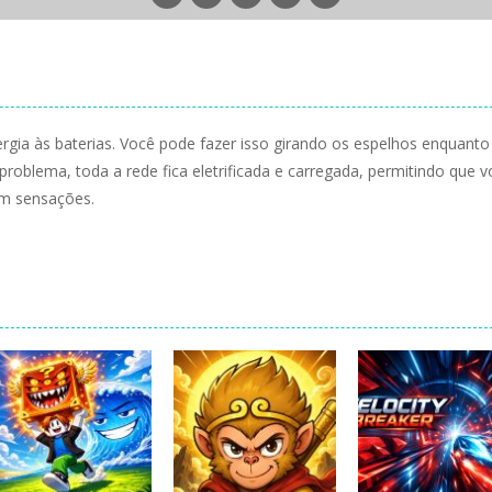
ergia às baterias. Você pode fazer isso girando os espelhos enquanto
problema, toda a rede fica eletrificada e carregada, permitindo que 
em sensações.