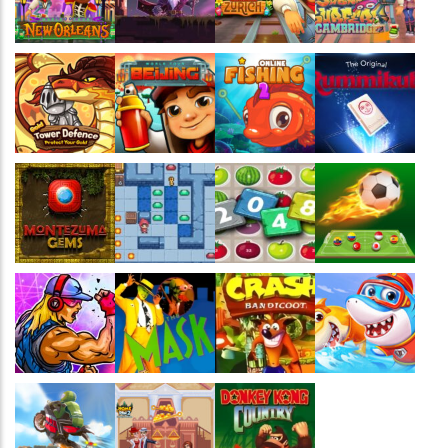
Jogaê
Jogaê
Jogaê
Jogaê
Jogaê
Jogaê
Jogaê
Jogaê
Jogaê
Jogaê
Jogaê
Jogaê
Jogaê
Jogaê
Jogaê
Jogaê