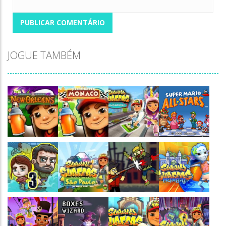
JOGUE TAMBÉM
Jogaê
Jogaê
Jogaê
Jogaê