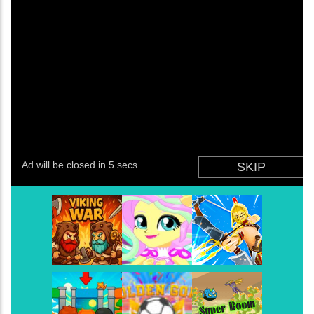
Super Bomberman
-
Super Bomberman foi o prim