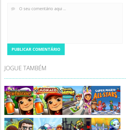
JOGUE TAMBÉM