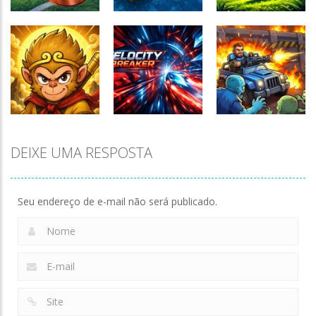
Fishing: Catch
Obby Escape
TIny Football
the Secret
from Tsunami
Cup 2026
Brainrot
Brainrot
150
181
158
Zombie
DEIXE UMA RESPOSTA
Meme
Velocity
Defense: Last
Myth:Wukong
Breaker
Stand
136
166
133
Seu endereço de e-mail não será publicado.