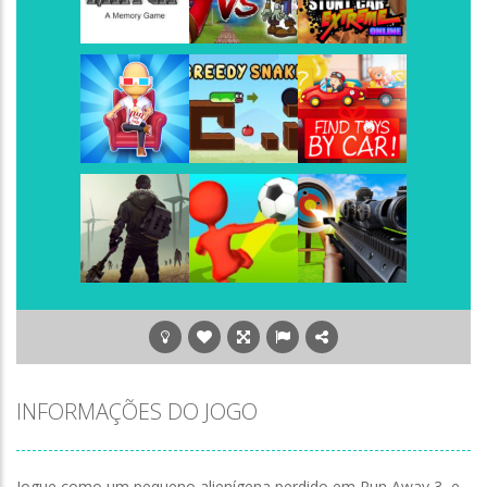
Play
Play
Play
Play
Play
Play
Play
Play
Play
Play
Play
Play
INFORMAÇÕES DO JOGO
Jogue como um pequeno alienígena perdido em Run Away 3, e