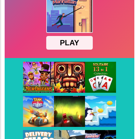
Super Bomberman
-
Super Bomberman foi o prim
Play
Play
Play