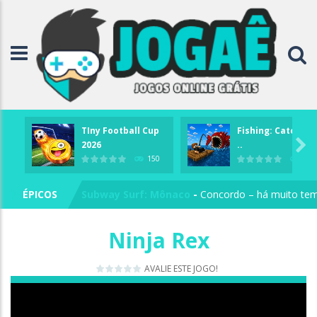
Angry Birds
-
O Angry Birds se arrisca na Star Cu
Super Bomberman
-
Super Bomberman foi o prim
TIny Football Cup
Fishing: Catch th
Crash Bandicoot
-
O jogo segue como aventuras d

2026
..
150
184
Super Smash Remix
-
Se tem saudades de jogar S
ÉPICOS
Subway Surf: Mônaco
-
Concordo – há muito temp
Plants vs Zombies
-
Só mesmo as plantas podem p
Ninja Rex
Tekken 3
-
Lute em cenários diferentes com os lu
AVALIE ESTE JOGO!
Super Mario All-Stars
-
Super Mario All-Stars é u
Mario Bros World
-
Mario Bros World um novo tip