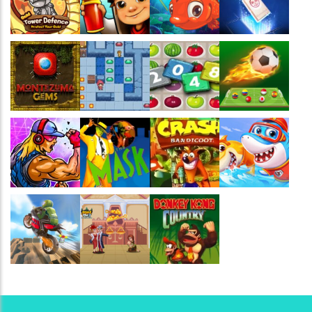
Jogaê
Jogaê
Jogaê
Jogaê
Jogaê
Jogaê
Jogaê
Jogaê
Jogaê
Jogaê
Jogaê
Jogaê
Jogaê
Jogaê
Jogaê
Jogaê