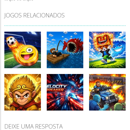
JOGOS RELACIONADOS
Fishing: Catch
Obby Escape
TIny Football
the Secret
from Tsunami
Cup 2026
Brainrot
Brainrot
150
184
158
Zombie
DEIXE UMA RESPOSTA
Meme
Velocity
Defense: Last