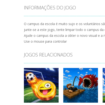
INFORMAÇÕES DO JOGO
O campus da escola é muito sujo e os voluntários sã
junte-se a este jogo, tente limpar todo o campus da 
Ajude o campus da escola a obter o novo visual e 
Use o mouse para controlar
JOGOS RELACIONADOS