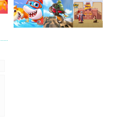
149
Jogaê
Jogaê
Jogaê
249
Jogaê
Jogaê
Jogaê