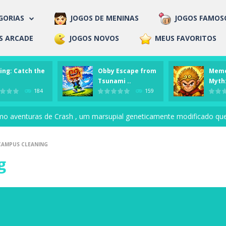
GORIAS
JOGOS DE MENINAS
JOGOS FAMOS
de Educar
 3D
 Arcade
 Clássicos
 de Esporte
 de Meninas
 Multiplayer
 Puzzles
s de 2
s de Ação
s de Aventura
s de Corrida
s de Estratégia
s de Luta
s de Tiro
S ARCADE
JOGOS NOVOS
MEUS FAVORITOS
ing: Catch the
Obby Escape from
Mem
ca na Star Cup enquanto enfrenta oponentes individuais! Compita com 
Tsunami ..
Myth
184
159
n foi o primeiro jogo Bomberman a aparecer no SNES, e o primeiro 
o aventuras de Crash , um marsupial geneticamente modificado que pr
es de jogar Super Smash Flash 2, então, há motivos para ficar feliz!
CAMPUS CLEANING
há muito tempo não havia notícias de nosso amante para incomodar a 
g
antas podem parar o ataque dos zumbis. Coloque as plantas no camp
na estrada, tentando desviar de uma mulher em meio ao nevoeiro, M
tes com os lutadores especiais, os combates especiais do Tekken Com