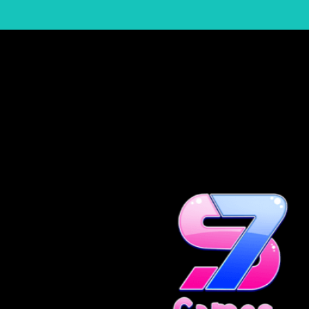
All-Stars é uma compilação de quatro jogos eletrônicos da série Mari
d um novo tipo de jogo Mario que você pode jogar com uma mão. Vo
ca na Star Cup enquanto enfrenta oponentes individuais! Compita com 
n foi o primeiro jogo Bomberman a aparecer no SNES, e o primeiro 