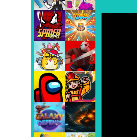
Super Mario All-Stars
-
Super Mario 
Mario Bros World
-
Mario Bros Worl
Angry Birds
-
O Angry Birds se arris
Play
Play
Super Bomberman
-
Super Bomberma
Play
Play
Play
Play
Play
Play