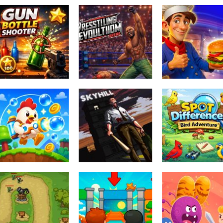
Obby Escape
from Tsunami
Meme
Brainrot
Myth:Wukong
Velocity Breake
159
136
Bottle Storm:
Wrestling
Elite Beach
Revolution Arena
Burger Here
162
140
SKYHILL: Escape
From the
Spot Differenc
Bubble Blasters
Skyscraper!
Bird Adventure