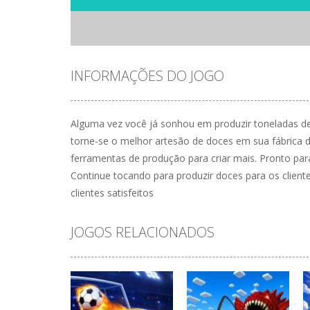
INFORMAÇÕES DO JOGO
Alguma vez você já sonhou em produzir toneladas de 
torne-se o melhor artesão de doces em sua fábrica d
ferramentas de produção para criar mais. Pronto para 
Continue tocando para produzir doces para os client
clientes satisfeitos
JOGOS RELACIONADOS