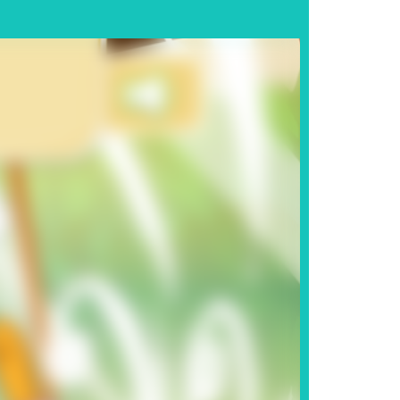
cê controla Mario tocando enquanto...
seus amigos, saia por...
jogo naquele sistema a oferecer...