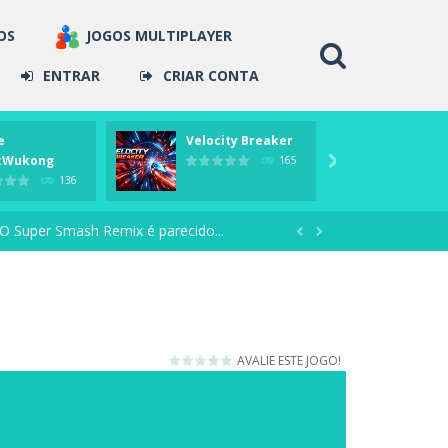
OS
JOGOS MULTIPLAYER
ENTRAR
CRIAR CONTA
seus amigos, saia por...
e
Velocity Breaker
Zombi
jogo naquele sistema a oferecer...
:Wukong
Last ..
165

136
ecisa enfrentar o cientista...
 O Super Smash Remix é parecido...


polícia das estações ferroviárias,...
o com muita estratégia para impedir...
ason desperta sem a sua...
AVALIE ESTE JOGO!
o essa versão é do Playstation,...
o: Super Mario Bros., Super Mario...