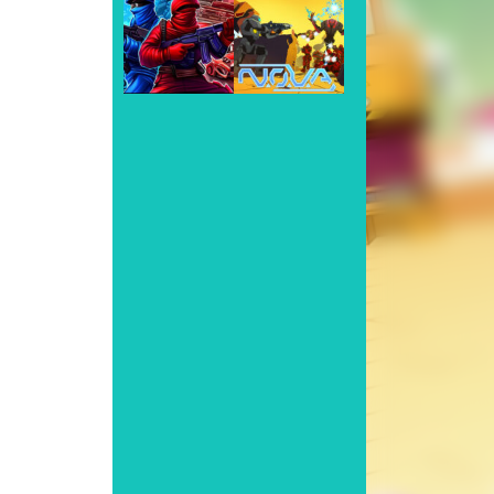
Play
Play
Play
Play