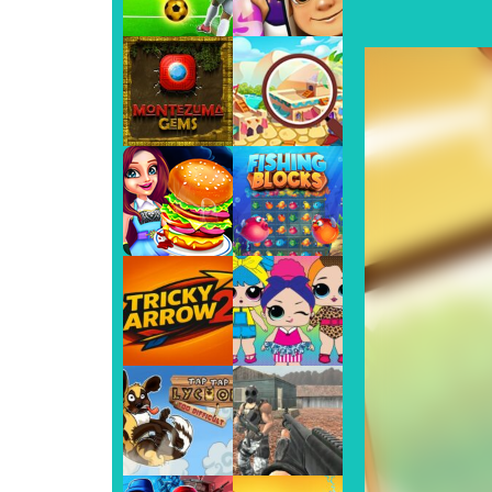
Mario Bros World
-
Mario Bros Worl
Angry Birds
-
O Angry Birds se arris
Super Bomberman
-
Super Bomberma
Play
Play
Play
Play
Play
Play
Play
Play