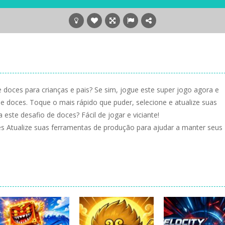
doces para crianças e pais? Se sim, jogue este super jogo agora e
e doces. Toque o mais rápido que puder, selecione e atualize suas
este desafio de doces? Fácil de jogar e viciante!
es Atualize suas ferramentas de produção para ajudar a manter seus