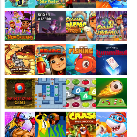
Jogaê
Jogaê
Jogaê
Jogaê
Jogaê
Jogaê
Jogaê
Jogaê
Jogaê
Jogaê
Jogaê
Jogaê
Jogaê
Jogaê
Jogaê
Jogaê