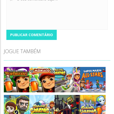
JOGUE TAMBÉM
Jogaê
Jogaê
Jogaê
Jogaê