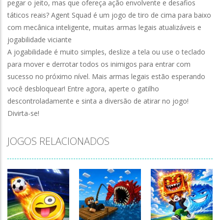
pegar o jeito, mas que ofereça ação envolvente e desafios
táticos reais? Agent Squad é um jogo de tiro de cima para baixo
com mecânica inteligente, muitas armas legais atualizáveis e
jogabilidade viciante
A jogabilidade é muito simples, deslize a tela ou use o teclado
para mover e derrotar todos os inimigos para entrar com
sucesso no próximo nível. Mais armas legais estão esperando
você desbloquear! Entre agora, aperte o gatilho
descontroladamente e sinta a diversão de atirar no jogo!
Divirta-se!
JOGOS RELACIONADOS