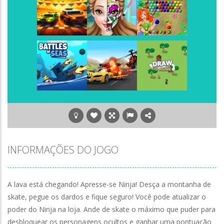
Play
Play
Play
Play
Play
Play
Play
Play
Play
INFORMAÇÕES DO JOGO
A lava está chegando! Apresse-se Ninja! Desça a montanha de
skate, pegue os dardos e fique seguro! Você pode atualizar o
poder do Ninja na loja. Ande de skate o máximo que puder para
desbloquear os personagens ocultos e ganhar uma pontuação