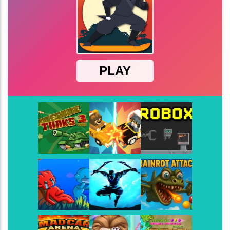
Super Bomberman
-
Super Bomberman foi o prim
Play
Play
Play