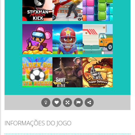
Play
Play
Play
Play
Play
Play
Play
Play
Play
Play
Play
Play
INFORMAÇÕES DO JOGO