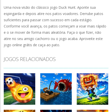
Uma nova visão do clássico jogo Duck Hunt. Aponte sua
espingarda e depois atire nos patos voadores. Derrube patos
suficientes para passar com sucesso em cada estágio.
Conforme você avança, os patos começam a voar mais rápido
e o se mover de forma mais aleatória. Faça o que fizer, não
atire no seu amigo cachorro ou o jogo acaba. Aproveite este
jogo online grátis de caça ao pato.
JOGOS RELACIONADOS