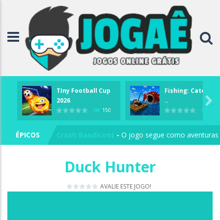
TIny Football Cup
Fishing: Catch th
Angry Birds
-
O Angry Birds se arrisca na Star Cu

2026
..
150
184
Super Bomberman
-
Super Bomberman foi o prim
ÉPICOS
Crash Bandicoot
-
O jogo segue como aventuras d
Super Smash Remix
-
Se tem saudades de jogar S
Duck Hunter
Subway Surf: Mônaco
-
Concordo – há muito temp
AVALIE ESTE JOGO!
Plants vs Zombies
-
Só mesmo as plantas podem p
Tekken 3
-
Lute em cenários diferentes com os lu