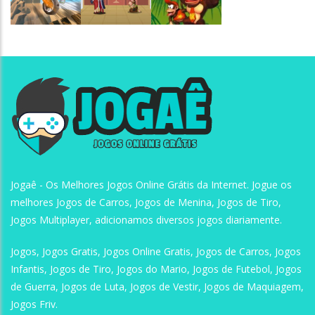
Jogaê
Jogaê
Jogaê
Jogaê
Jogaê
Jogaê
Jogaê
Jogaê - Os Melhores Jogos Online Grátis da Internet. Jogue os
melhores Jogos de Carros, Jogos de Menina, Jogos de Tiro,
Jogos Multiplayer, adicionamos diversos jogos diariamente.
Jogos, Jogos Gratis, Jogos Online Gratis, Jogos de Carros, Jogos
Infantis, Jogos de Tiro, Jogos do Mario, Jogos de Futebol, Jogos
de Guerra, Jogos de Luta, Jogos de Vestir, Jogos de Maquiagem,
Jogos Friv.