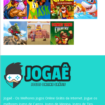
Jogaê
Jogaê
Jogaê
Jogaê
Jogaê
Jogaê
Jogaê
Jogaê
Jogaê
Jogaê
Jogaê
Jogaê - Os Melhores Jogos Online Grátis da Internet. Jogue os
melhores Jogos de Carros, Jogos de Menina, Jogos de Tiro,