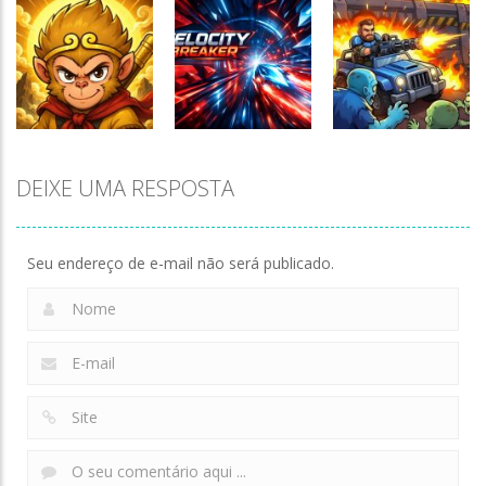
Fishing: Catch
Obby Escape
TIny Football
the Secret
from Tsunami
Cup 2026
Brainrot
Brainrot
149
181
158
Zombie
DEIXE UMA RESPOSTA
Meme
Velocity
Defense: Last
Myth:Wukong
Breaker
Stand
136
165
133
Seu endereço de e-mail não será publicado.