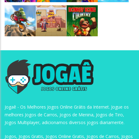
Jogaê
Jogaê
Jogaê
Jogaê
Jogaê
Jogaê
Jogaê
Jogaê - Os Melhores Jogos Online Grátis da Internet. Jogue os
melhores Jogos de Carros, Jogos de Menina, Jogos de Tiro,
Jogos Multiplayer, adicionamos diversos jogos diariamente.
Jogos, Jogos Gratis, Jogos Online Gratis, Jogos de Carros, Jogos