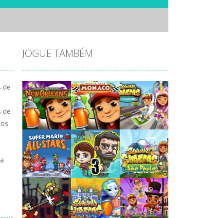
JOGUE TAMBÉM
s de
s de
mos
da
Jogaê
Jogaê
Jogaê