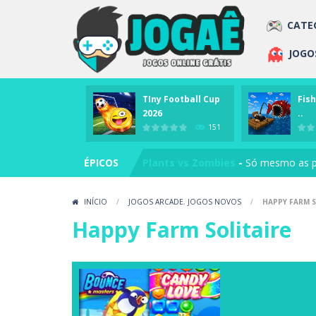
Angry Birds
-
O Angry Birds se arris
CATE
Jogos 
Jogos
Jogos
Jogos
Jogos
Jogos
Jogos
Jogos
Jogo
Jogo
Jogo
Jogo
Jogo
Jogo
Jogo
Super Bomberman
-
Super Bomberma
JOGO
Crash Bandicoot
-
O jogo segue com
TIny Football Cup
Fish
Super Smash Remix
-
Se tem saudad
2026
..
151
Subway Surf: Mônaco
-
Concordo – 
ÉPICOS
Plants vs Zombies
-
Só mesmo as pl
Silent Hill
-
Após sofrer um acidente 
INÍCIO
/
JOGOS ARCADE
,
JOGOS NOVOS
/
HAPPY FARM S
Tekken 3
-
Lute em cenários diferen
Happy Farm Solitaire
Super Mario All-Stars
-
Super Mario 
Mario Bros World
-
Mario Bros Worl
Angry Birds
-
O Angry Birds se arris