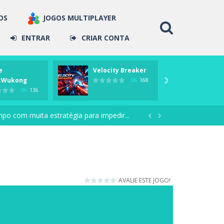
seus amigos, saia por...
OS
JOGOS MULTIPLAYER
jogo naquele sistema a oferecer...
ENTRAR
CRIAR CONTA
ecisa enfrentar o cientista...
e
Velocity Breaker
Zombi
 O Super Smash Remix é parecido...
:Wukong
Last ..
168

136
polícia das estações ferroviárias,...
o com muita estratégia para impedir...


ason desperta sem a sua...
o essa versão é do Playstation,...
o: Super Mario Bros., Super Mario...
AVALIE ESTE JOGO!
cê controla Mario tocando enquanto...
seus amigos, saia por...