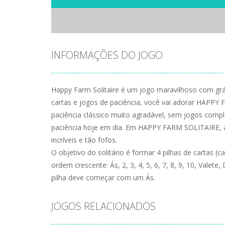
INFORMAÇÕES DO JOGO
Happy Farm Solitaire é um jogo maravilhoso com grá
cartas e jogos de paciência, você vai adorar HAP
paciência clássico muito agradável, sem jogos com
paciência hoje em dia. Em HAPPY FARM SOLITAIRE, a
incríveis e tão fofos.
O objetivo do solitário é formar 4 pilhas de cartas 
ordem crescente: Ás, 2, 3, 4, 5, 6, 7, 8, 9, 10, Valet
pilha deve começar com um Ás.
JOGOS RELACIONADOS