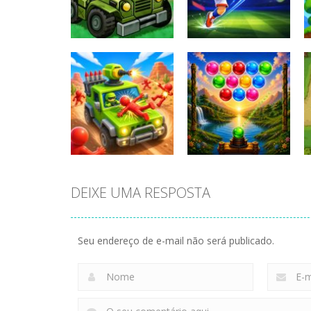
134
163
Tank Strike
Football
Wasteland Rogue
Superstars 2026
164
137
DEIXE UMA RESPOSTA
Bubble Shooter
Scrap Car Merge
Vale
Seu endereço de e-mail não será publicado.
143
162