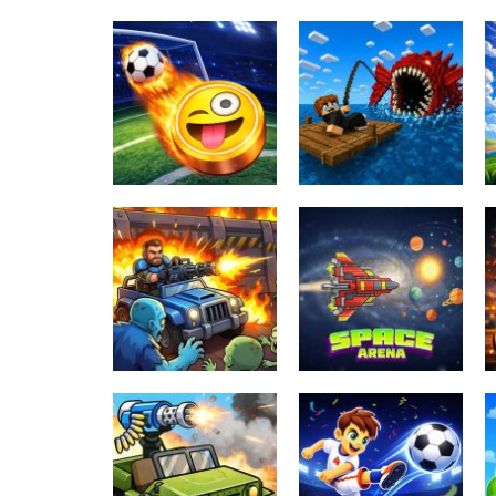
Fishing: Catch
TIny Football Cup
the Secret
2026
Brainrot
151
187
Zombie Defense:
Last Stand
Space Arena