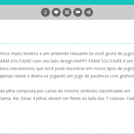
ficos muito bonitos e um ambiente relaxante.Se você gosta de jogo
PY FARM SOLITAIRE com seu belo design.HAPPY FARM SOLITAIRE é um
plexos mecanismos que você pode encontrar em novos tipos de jogo
penas relaxe e divirta-se jogando um jogo de paciência com grafis
(cada pilha composta por cartas do mesmo símbolo) classificadas em
e, Dama, Rei. Estas 4 pilhas devem ser feitas ao lado das 7 colunas. Ca