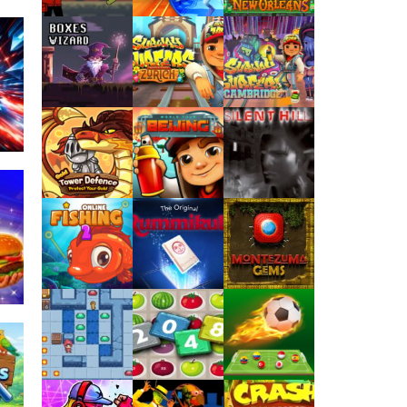
Jogaê
Jogaê
Jogaê
Jogaê
Jogaê
Jogaê
Jogaê
Jogaê
Jogaê
r
168
Jogaê
Jogaê
Jogaê
Jogaê
Jogaê
Jogaê