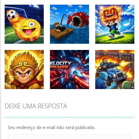
Fishing: Catch
Obby Escape
TIny Football
the Secret
from Tsunami
Cup 2026
Brainrot
Brainrot
153
191
165
Zombie
DEIXE UMA RESPOSTA
Meme
Velocity
Defense: Last
Myth:Wukong
Breaker
Stand
136
168
136
Seu endereço de e-mail não será publicado.