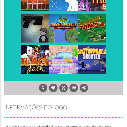
Play
Play
Play
Play
Play
Play
Play
Play
Play
Play
Play
Play
INFORMAÇÕES DO JOGO
Bubble Shooter Butterfly é o seu próximo jogo de tiro em