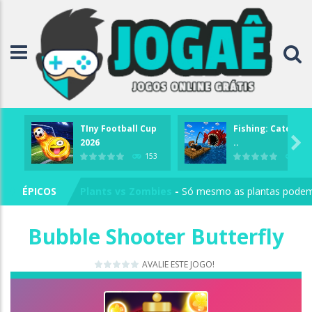
Angry Birds
-
O Angry Birds se arrisca na Star Cu
Super Bomberman
-
Super Bomberman foi o prim
Crash Bandicoot
-
O jogo segue como aventuras d
TIny Football Cup
Fishing: Catch th
Super Smash Remix
-
Se tem saudades de jogar S

2026
..
153
191
Subway Surf: Mônaco
-
Concordo – há muito temp
Plants vs Zombies
-
Só mesmo as plantas podem p
ÉPICOS
Tekken 3
-
Lute em cenários diferentes com os lu
Bubble Shooter Butterfly
Super Mario All-Stars
-
Super Mario All-Stars é u
AVALIE ESTE JOGO!
Mario Bros World
-
Mario Bros World um novo tip
Angry Birds
-
O Angry Birds se arrisca na Star Cu