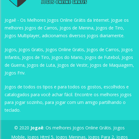
Jogaê - Os Melhores Jogos Online Grátis da Internet. Jogue os
melhores Jogos de Carros, Jogos de Menina, Jogos de Tiro,
Jogos Multiplayer, adicionamos diversos jogos diariamente.
Jogos, Jogos Gratis, Jogos Online Gratis, Jogos de Carros, Jogos
Infantis, Jogos de Tiro, Jogos do Mario, Jogos de Futebol, Jogos
de Guerra, Jogos de Luta, Jogos de Vestir, Jogos de Maquiagem,
Jogos Friv.
Jogos de todos os tipos e para todos os gostos, escolhidos e
catalogados para você achar fácil. Encontre os melhores jogos
para jogar sozinho, para jogar com um amigo partilhando o
teclado.
© 2020
Jogaê
: Os melhores Jogos Online Grátis. Jogos
Mobile, Jogos Html 5, Jogos Meninas, Jogos Para 2, Jogos