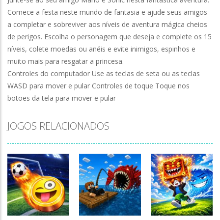
Comece a festa neste mundo de fantasia e ajude seus amigos
a completar e sobreviver aos níveis de aventura mágica cheios
de perigos. Escolha o personagem que deseja e complete os 15
níveis, colete moedas ou anéis e evite inimigos, espinhos e
muito mais para resgatar a princesa.
Controles do computador Use as teclas de seta ou as teclas
WASD para mover e pular Controles de toque Toque nos
botões da tela para mover e pular
JOGOS RELACIONADOS