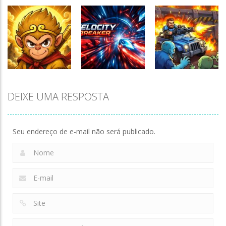
Fishing: Catch
Obby Escape
TIny Football
the Secret
from Tsunami
Cup 2026
Brainrot
Brainrot
150
184
158
Zombie
DEIXE UMA RESPOSTA
Meme
Velocity
Defense: Last
Myth:Wukong
Breaker
Stand
136
166
134
Seu endereço de e-mail não será publicado.