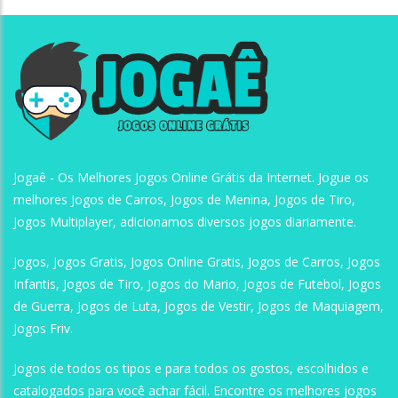
Jogaê
Jogaê
Jogaê
Jogaê - Os Melhores Jogos Online Grátis da Internet. Jogue os
melhores Jogos de Carros, Jogos de Menina, Jogos de Tiro,
Jogos Multiplayer, adicionamos diversos jogos diariamente.
Jogos, Jogos Gratis, Jogos Online Gratis, Jogos de Carros, Jogos
Infantis, Jogos de Tiro, Jogos do Mario, Jogos de Futebol, Jogos
de Guerra, Jogos de Luta, Jogos de Vestir, Jogos de Maquiagem,
Jogos Friv.
Jogos de todos os tipos e para todos os gostos, escolhidos e
catalogados para você achar fácil. Encontre os melhores jogos