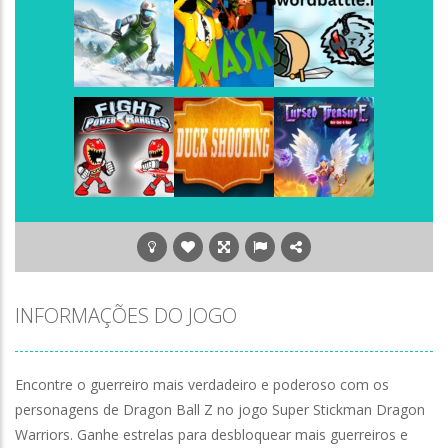
Play
Play
Play
Play
Play
Play
Play
Play
Play
INFORMAÇÕES DO JOGO
Encontre o guerreiro mais verdadeiro e poderoso com os
personagens de Dragon Ball Z no jogo Super Stickman Dragon
Warriors. Ganhe estrelas para desbloquear mais guerreiros e