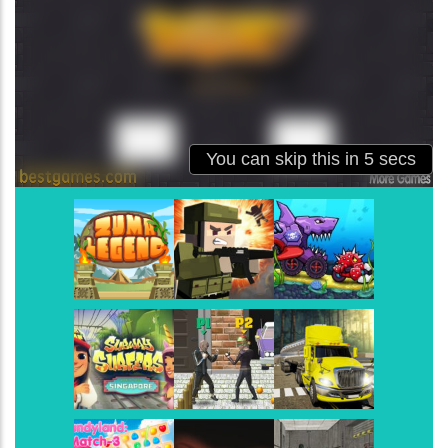
Mario Bros World
-
Mario Bros World um novo tip
Angry Birds
-
O Angry Birds se arrisca na Star Cu
Super Bomberman
-
Super Bomberman foi o prim
Play
Play
Play