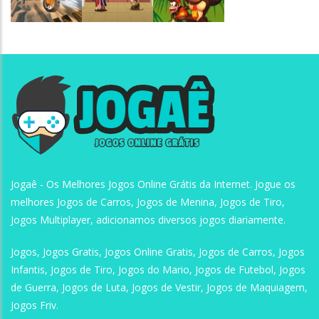
Jogaê
Jogaê
Jogaê
Jogaê
Jogaê
Jogaê
Jogaê
Jogaê - Os Melhores Jogos Online Grátis da Internet. Jogue os
melhores Jogos de Carros, Jogos de Menina, Jogos de Tiro,
Jogos Multiplayer, adicionamos diversos jogos diariamente.
Jogos, Jogos Gratis, Jogos Online Gratis, Jogos de Carros, Jogos
Infantis, Jogos de Tiro, Jogos do Mario, Jogos de Futebol, Jogos
de Guerra, Jogos de Luta, Jogos de Vestir, Jogos de Maquiagem,
Jogos Friv.