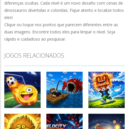
diferenças ocultas. Cada nível é um novo desafio com cenas de
dinossauros divertidas e coloridas. Fique atento e localize todos
eles!
Clique ou toque nos pontos que parecem diferentes entre as
duas imagens. Encontre todos eles para limpar o nível. Seja
rápido e cuidadoso ao pesquisar.
JOGOS RELACIONADOS
Fishing: Catch
Obby Escape
TIny Football
the Secret
from Tsunami