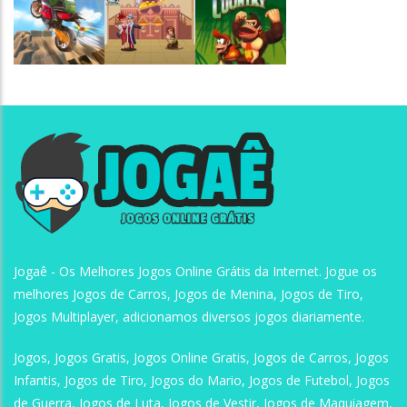
Jogaê
Jogaê
Jogaê
Jogaê
Jogaê
Jogaê
Jogaê
Jogaê - Os Melhores Jogos Online Grátis da Internet. Jogue os
melhores Jogos de Carros, Jogos de Menina, Jogos de Tiro,
Jogos Multiplayer, adicionamos diversos jogos diariamente.
Jogos, Jogos Gratis, Jogos Online Gratis, Jogos de Carros, Jogos
Infantis, Jogos de Tiro, Jogos do Mario, Jogos de Futebol, Jogos
de Guerra, Jogos de Luta, Jogos de Vestir, Jogos de Maquiagem,