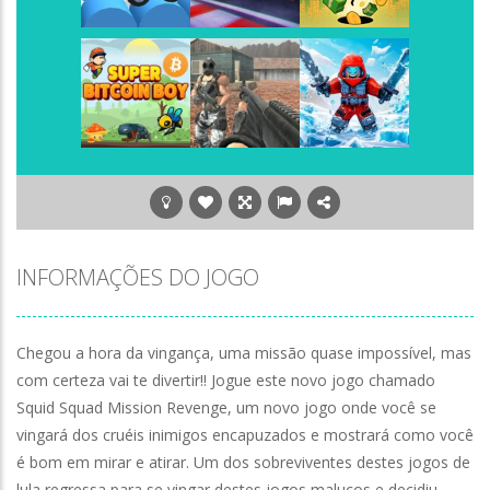
Play
Play
Play
Play
Play
Play
INFORMAÇÕES DO JOGO
Chegou a hora da vingança, uma missão quase impossível, mas
com certeza vai te divertir!! Jogue este novo jogo chamado
Squid Squad Mission Revenge, um novo jogo onde você se
vingará dos cruéis inimigos encapuzados e mostrará como você
é bom em mirar e atirar. Um dos sobreviventes destes jogos de
lula regressa para se vingar destes jogos malucos e decidiu