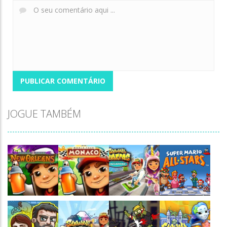
JOGUE TAMBÉM