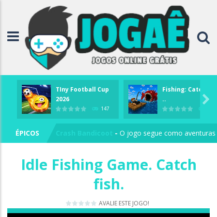
TIny Football Cup
Fishing: Catch th
Angry Birds
-
O Angry Birds se arrisca na Star Cu

2026
..
147
180
Super Bomberman
-
Super Bomberman foi o prim
ÉPICOS
Crash Bandicoot
-
O jogo segue como aventuras d
Super Smash Remix
-
Se tem saudades de jogar S
Idle Fishing Game. Catch
Subway Surf: Mônaco
-
Concordo – há muito temp
fish.
Plants vs Zombies
-
Só mesmo as plantas podem p
AVALIE ESTE JOGO!
Tekken 3
-
Lute em cenários diferentes com os lu