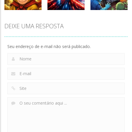
Zombie
DEIXE UMA RESPOSTA
Meme
Velocity
Defense: Last
Myth:Wukong
Breaker
Stand
136
168
134
Seu endereço de e-mail não será publicado.