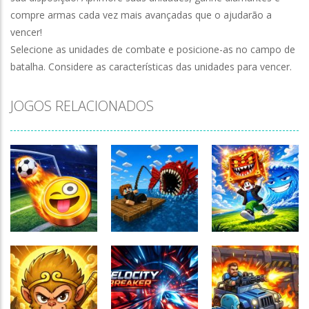
compre armas cada vez mais avançadas que o ajudarão a
vencer!
Selecione as unidades de combate e posicione-as no campo de
batalha. Considere as características das unidades para vencer.
JOGOS RELACIONADOS
Fishing: Catch
Obby Escape
TIny Football
the Secret
from Tsunami
Cup 2026
Brainrot
Brainrot
151
187
162