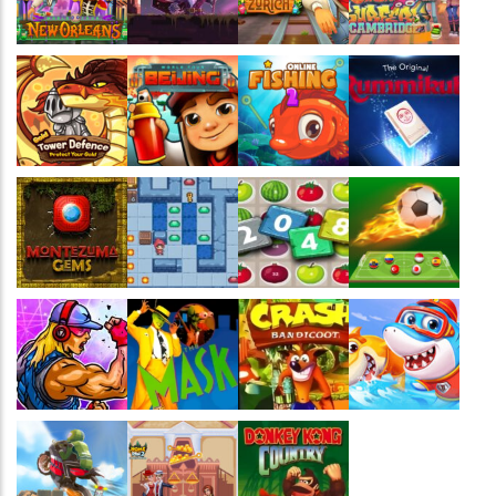
Jogaê
Jogaê
Jogaê
Jogaê
Jogaê
Jogaê
Jogaê
Jogaê
Jogaê
Jogaê
Jogaê
Jogaê
Jogaê
Jogaê
Jogaê
Jogaê