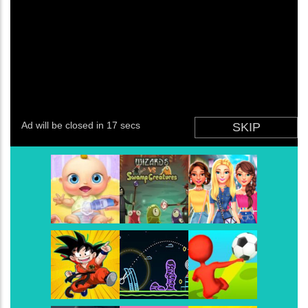
Super Bomberman
-
Super Bomberman foi o prim
Play
Play
Play