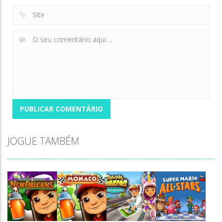
JOGUE TAMBÉM