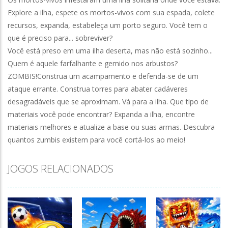
Explore a ilha, espete os mortos-vivos com sua espada, colete
recursos, expanda, estabeleça um porto seguro. Você tem o
que é preciso para... sobreviver?
Você está preso em uma ilha deserta, mas não está sozinho...
Quem é aquele farfalhante e gemido nos arbustos?
ZOMBIS!Construa um acampamento e defenda-se de um
ataque errante. Construa torres para abater cadáveres
desagradáveis que se aproximam. Vá para a ilha. Que tipo de
materiais você pode encontrar? Expanda a ilha, encontre
materiais melhores e atualize a base ou suas armas. Descubra
quantos zumbis existem para você cortá-los ao meio!
JOGOS RELACIONADOS