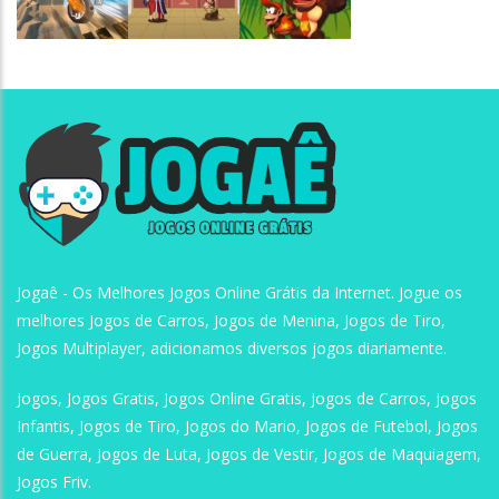
Jogaê
Jogaê
Jogaê
Jogaê
Jogaê
Jogaê
Jogaê
Jogaê - Os Melhores Jogos Online Grátis da Internet. Jogue os
melhores Jogos de Carros, Jogos de Menina, Jogos de Tiro,
Jogos Multiplayer, adicionamos diversos jogos diariamente.
Jogos, Jogos Gratis, Jogos Online Gratis, Jogos de Carros, Jogos
Infantis, Jogos de Tiro, Jogos do Mario, Jogos de Futebol, Jogos
de Guerra, Jogos de Luta, Jogos de Vestir, Jogos de Maquiagem,
Jogos Friv.