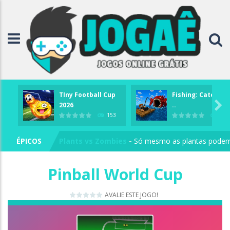
Angry Birds
-
O Angry Birds se arrisca na Star Cu
Super Bomberman
-
Super Bomberman foi o prim
Crash Bandicoot
-
O jogo segue como aventuras d
TIny Football Cup
Fishing: Catch th
Super Smash Remix
-
Se tem saudades de jogar S

2026
..
153
190
Subway Surf: Mônaco
-
Concordo – há muito temp
Plants vs Zombies
-
Só mesmo as plantas podem p
ÉPICOS
Tekken 3
-
Lute em cenários diferentes com os lu
Pinball World Cup
Super Mario All-Stars
-
Super Mario All-Stars é u
AVALIE ESTE JOGO!
Mario Bros World
-
Mario Bros World um novo tip
Angry Birds
-
O Angry Birds se arrisca na Star Cu