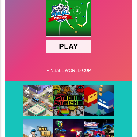
Super Bomberman
-
Super Bomberman foi o prim