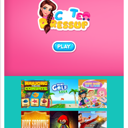
Super Mario All-Stars
-
Super Mario All-Stars é u
Mario Bros World
-
Mario Bros World um novo tip
Angry Birds
-
O Angry Birds se arrisca na Star Cu
Super Bomberman
-
Super Bomberman foi o prim