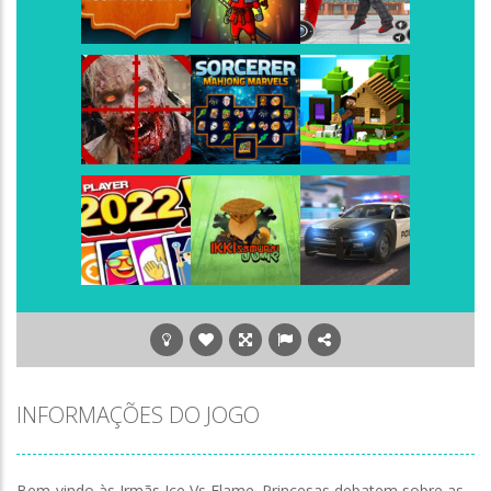
Play
Play
Play
Play
Play
Play
Play
Play
Play
Play
Play
Play
INFORMAÇÕES DO JOGO
Bem-vindo às Irmãs Ice Vs Flame. Princesas debatem sobre as