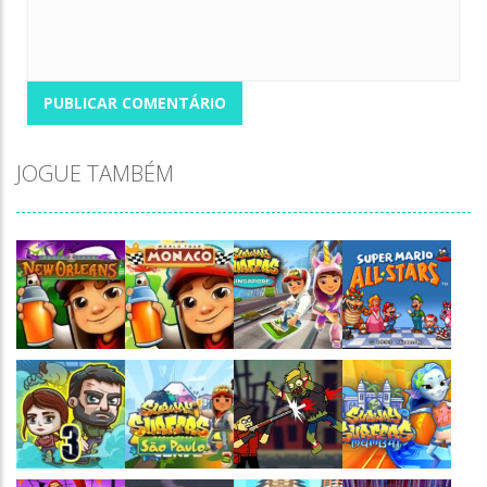
JOGUE TAMBÉM
Jogaê
Jogaê
Jogaê
Jogaê