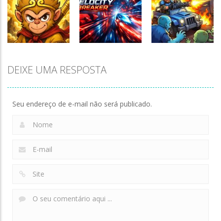
Cup 2026
Brainrot
Brainrot
148
180
157
Zombie
DEIXE UMA RESPOSTA
Meme
Velocity
Defense: Last
Myth:Wukong
Breaker
Stand
134
164
133
Seu endereço de e-mail não será publicado.