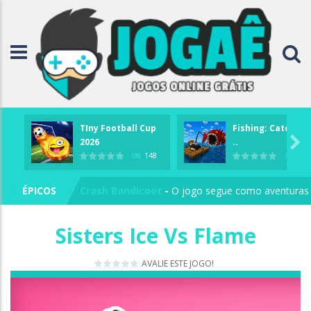
TIny Football Cup
Fishing: Catch th
Angry Birds
-
O Angry Birds se arrisca na Star Cu

2026
..
148
180
Super Bomberman
-
Super Bomberman foi o prim
ÉPICOS
Crash Bandicoot
-
O jogo segue como aventuras d
Super Smash Remix
-
Se tem saudades de jogar S
Sisters Ice Vs Flame
Subway Surf: Mônaco
-
Concordo – há muito temp
AVALIE ESTE JOGO!
Plants vs Zombies
-
Só mesmo as plantas podem p
Tekken 3
-
Lute em cenários diferentes com os lu