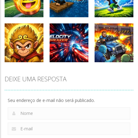
Fishing: Catch
Obby Escape
TIny Football
the Secret
from Tsunami
Cup 2026
Brainrot
Brainrot
147
180
156
Zombie
DEIXE UMA RESPOSTA
Meme
Velocity
Defense: Last
Myth:Wukong
Breaker
Stand
133
161
132
Seu endereço de e-mail não será publicado.