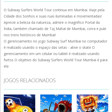
O Subway Surfers World Tour continua em Mumbai. Viaje pela
Cidade dos Sonhos e suas ruas iluminadas e movimentadas!
Aprecie a beleza da natureza, admire o magnífico Portal da
Índia, também chamado de Taj Mahal de Mumbai, corra e pule
nos trens históricos de Mumbai!
O gerenciamento no jogo Subway Surf Mumbai no computador
é realizado usando o espaço das setas - ative o skate O
gerenciamento em um celular ou tablet é realizado usando
furtos O objetivo do Subway Surfers World Tour Mumbai é para
ela
JOGOS RELACIONADOS