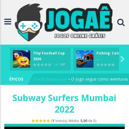
Angry Birds
-
O Angry Birds se arrisca na Star Cu
TIny Football Cup
Fishing: Catch th
Super Bomberman
-
Super Bomberman foi o prim

2026
..
147
180
Crash Bandicoot
-
O jogo segue como aventuras d
ÉPICOS
Super Smash Remix
-
Se tem saudades de jogar S
Subway Surf: Mônaco
-
Concordo – há muito temp
Subway Surfers Mumbai
Plants vs Zombies
-
Só mesmo as plantas podem p
2022
Tekken 3
-
Lute em cenários diferentes com os lu
(
1
Voto(s), Média:
5,00
de 5)
Super Mario All-Stars
-
Super Mario All-Stars é u